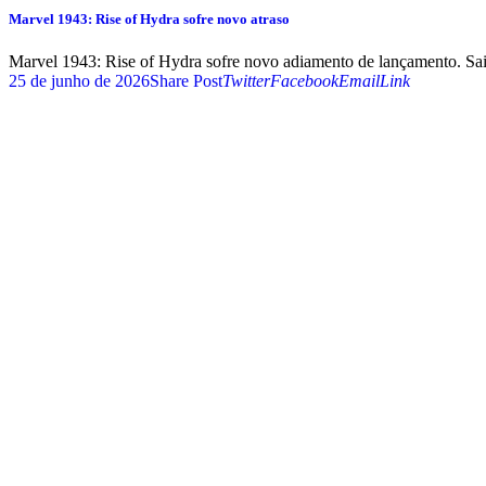
Marvel 1943: Rise of Hydra sofre novo atraso
Marvel 1943: Rise of Hydra sofre novo adiamento de lançamento. Saib
25 de junho de 2026
Share Post
Twitter
Facebook
Email
Link