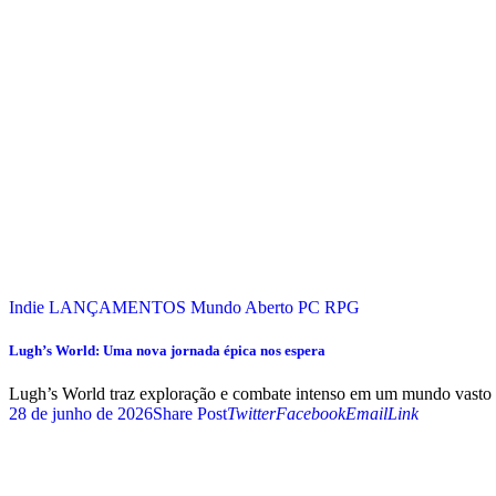
Indie
LANÇAMENTOS
Mundo Aberto
PC
RPG
Lugh’s World: Uma nova jornada épica nos espera
Lugh’s World traz exploração e combate intenso em um mundo vasto e
28 de junho de 2026
Share Post
Twitter
Facebook
Email
Link