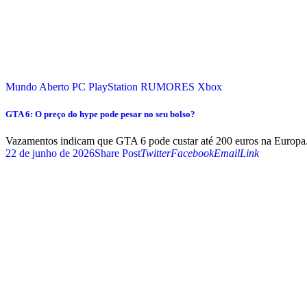
Mundo Aberto
PC
PlayStation
RUMORES
Xbox
GTA 6: O preço do hype pode pesar no seu bolso?
Vazamentos indicam que GTA 6 pode custar até 200 euros na Europa.
22 de junho de 2026
Share Post
Twitter
Facebook
Email
Link