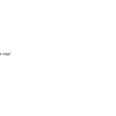
e veja!