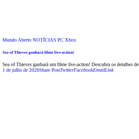
Mundo Aberto
NOTÍCIAS
PC
Xbox
Sea of Thieves ganhará filme live-action!
Sea of Thieves ganhará um filme live-action! Descubra os detalhes des
1 de julho de 2026
Share Post
Twitter
Facebook
Email
Link