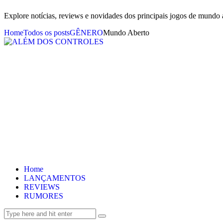
Explore notícias, reviews e novidades dos principais jogos de mundo 
Home
Todos os posts
GÊNERO
Mundo Aberto
Home
LANÇAMENTOS
REVIEWS
RUMORES