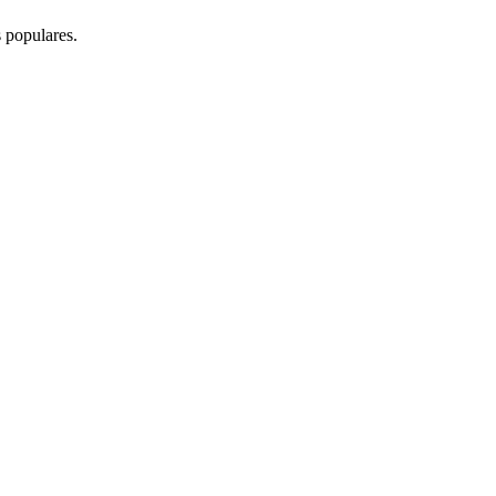
s populares.