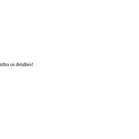
fira os detalhes!