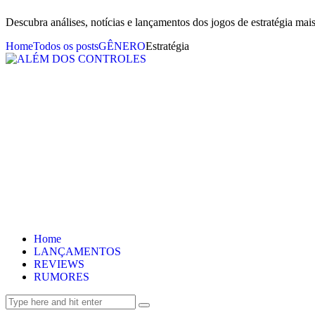
Descubra análises, notícias e lançamentos dos jogos de estratégia mai
Home
Todos os posts
GÊNERO
Estratégia
Home
LANÇAMENTOS
REVIEWS
RUMORES