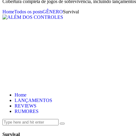
Cobertura completa de jogos de sobrevivência, incluindo lançamentos,
Home
Todos os posts
GÊNERO
Survival
Home
LANÇAMENTOS
REVIEWS
RUMORES
Survival