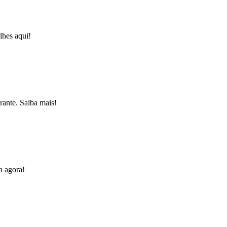
lhes aqui!
rante. Saiba mais!
a agora!