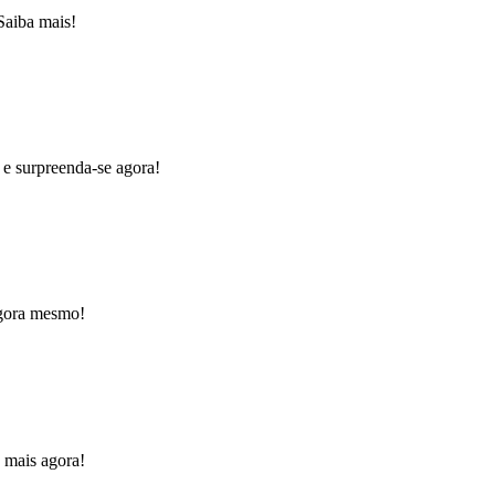
Saiba mais!
 e surpreenda-se agora!
agora mesmo!
 mais agora!