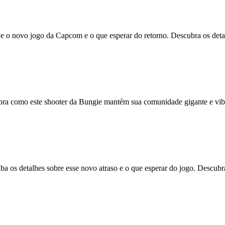
ve o novo jogo da Capcom e o que esperar do retorno. Descubra os deta
ubra como este shooter da Bungie mantém sua comunidade gigante e vib
a os detalhes sobre esse novo atraso e o que esperar do jogo. Descubr