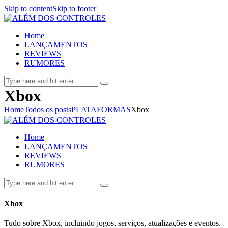
Skip to content
Skip to footer
Home
LANÇAMENTOS
REVIEWS
RUMORES
Xbox
Home
Todos os posts
PLATAFORMAS
Xbox
Home
LANÇAMENTOS
REVIEWS
RUMORES
Xbox
Tudo sobre Xbox, incluindo jogos, serviços, atualizações e eventos.