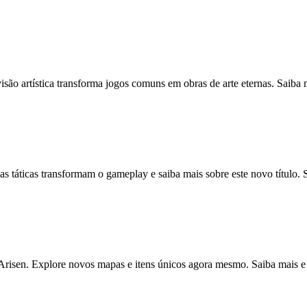
o artística transforma jogos comuns em obras de arte eternas. Saiba 
 táticas transformam o gameplay e saiba mais sobre este novo título. 
isen. Explore novos mapas e itens únicos agora mesmo. Saiba mais e 