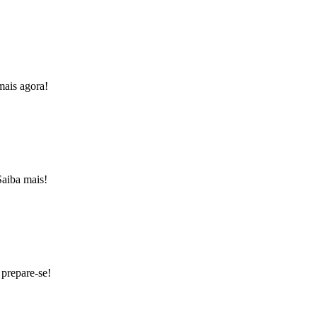
mais agora!
Saiba mais!
prepare-se!