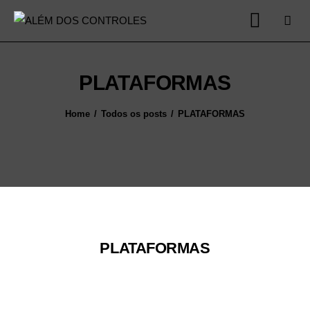
PLATAFORMAS
Home
Home
Todos os posts
PLATAFORMAS
LANÇAMENTOS
REVIEWS
RUMORES
PLATAFORMAS