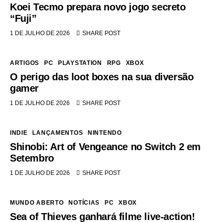
Koei Tecmo prepara novo jogo secreto
“Fuji”
1 DE JULHO DE 2026
SHARE POST
ARTIGOS
PC
PLAYSTATION
RPG
XBOX
O perigo das loot boxes na sua diversão
gamer
1 DE JULHO DE 2026
SHARE POST
INDIE
LANÇAMENTOS
NINTENDO
Shinobi: Art of Vengeance no Switch 2 em
Setembro
1 DE JULHO DE 2026
SHARE POST
MUNDO ABERTO
NOTÍCIAS
PC
XBOX
Sea of Thieves ganhará filme live-action!