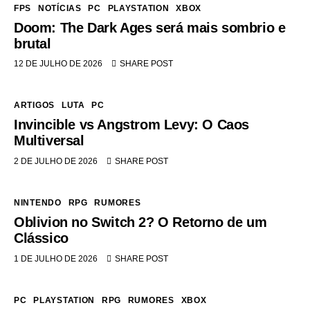
FPS
NOTÍCIAS
PC
PLAYSTATION
XBOX
Doom: The Dark Ages será mais sombrio e
brutal
12 DE JULHO DE 2026
SHARE POST
ARTIGOS
LUTA
PC
Invincible vs Angstrom Levy: O Caos
Multiversal
2 DE JULHO DE 2026
SHARE POST
NINTENDO
RPG
RUMORES
Oblivion no Switch 2? O Retorno de um
Clássico
1 DE JULHO DE 2026
SHARE POST
PC
PLAYSTATION
RPG
RUMORES
XBOX