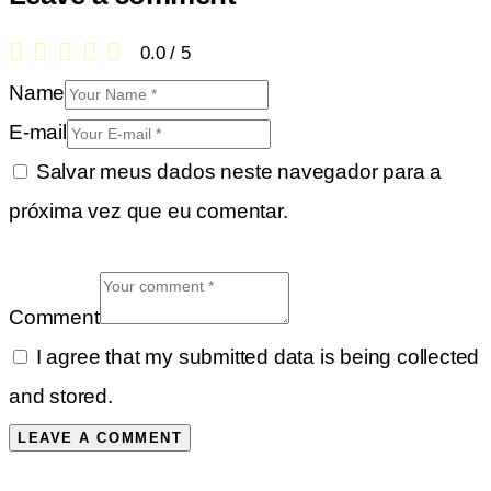
0.0
/
5
Name
E-mail
Salvar meus dados neste navegador para a
próxima vez que eu comentar.
Comment
I agree that my submitted data is being collected
and stored.