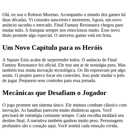
Olá, eu sou o Robson Moretao. Acompanho o mundo dos games há
duas décadas. Vi consoles nascerem e morrerem. Agora, um novo
anúncio sacudiu o mercado. Final Fantasy Resonance chegou para
mudar tudo. A franquia sempre nos emocionou muito. Esse novo
título promete algo especial. O universo gamer está em festa.
Um Novo Capítulo para os Heróis
A Square Enix acaba de surpreender todos. O anúncio de Final
Fantasy Resonance foi oficial. Ele traz um ar de nostalgia pura. Mas
também traz muita inovação tecnológica. Os fãs esperavam por algo
assim. O projeto parece focar em conexões. Isso pode mudar o jeito
de jogar. Preparem seus controles para essa jornada.
Mecânicas que Desafiam o Jogador
O jogo promete um sistema único. Ele mistura combate clássico com
inovação. As batalhas parecem muito dinâmicas agora. Você
precisará de estratégia constante sempre. Cada escolha moldará seu
destino final. A narrativa também ganhou muito peso. Personagens
profundos são o coração aqui. Você sentirá cada emoção vivida.