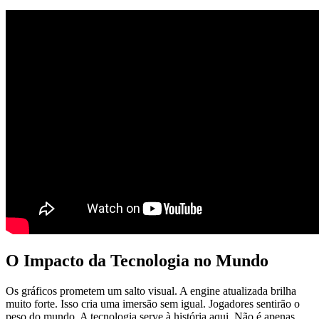
O Impacto da Tecnologia no Mundo
Os gráficos prometem um salto visual. A engine atualizada brilha
muito forte. Isso cria uma imersão sem igual. Jogadores sentirão o
peso do mundo. A tecnologia serve à história aqui. Não é apenas