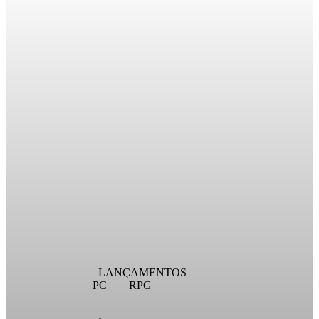
LANÇAMENTOS
PC
RPG