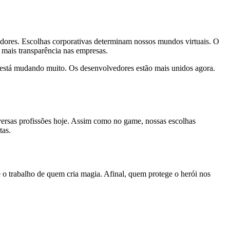
gadores. Escolhas corporativas determinam nossos mundos virtuais. O
 mais transparência nas empresas.
s está mudando muito. Os desenvolvedores estão mais unidos agora.
iversas profissões hoje. Assim como no game, nossas escolhas
tas.
ze o trabalho de quem cria magia. Afinal, quem protege o herói nos