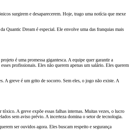
ônicos surgirem e desaparecerem. Hoje, trago uma notícia que mexe
o da Quantic Dream é especial. Ele envolve uma das franquias mais
 projeto é uma promessa gigantesca. A equipe quer garantir a
 esses profissionais. Eles não querem apenas um salário. Eles querem
. A greve é um grito de socorro. Sem eles, o jogo não existe. A
 tóxico. A greve expõe essas falhas internas. Muitas vezes, o lucro
lados sem aviso prévio. A incerteza domina o setor de tecnologia.
 querem ser ouvidos agora. Eles buscam respeito e segurança