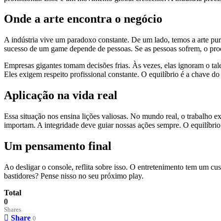
Onde a arte encontra o negócio
A indústria vive um paradoxo constante. De um lado, temos a arte pur
sucesso de um game depende de pessoas. Se as pessoas sofrem, o prod
Empresas gigantes tomam decisões frias. Às vezes, elas ignoram o ta
Eles exigem respeito profissional constante. O equilíbrio é a chave do
Aplicação na vida real
Essa situação nos ensina lições valiosas. No mundo real, o trabalho 
importam. A integridade deve guiar nossas ações sempre. O equilíbrio 
Um pensamento final
Ao desligar o console, reflita sobre isso. O entretenimento tem um cu
bastidores? Pense nisso no seu próximo play.
Total
0
Shares
Share
0