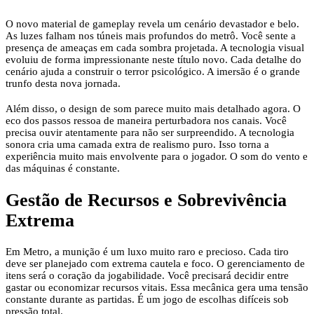
O novo material de gameplay revela um cenário devastador e belo.
As luzes falham nos túneis mais profundos do metrô. Você sente a
presença de ameaças em cada sombra projetada. A tecnologia visual
evoluiu de forma impressionante neste título novo. Cada detalhe do
cenário ajuda a construir o terror psicológico. A imersão é o grande
trunfo desta nova jornada.
Além disso, o design de som parece muito mais detalhado agora. O
eco dos passos ressoa de maneira perturbadora nos canais. Você
precisa ouvir atentamente para não ser surpreendido. A tecnologia
sonora cria uma camada extra de realismo puro. Isso torna a
experiência muito mais envolvente para o jogador. O som do vento e
das máquinas é constante.
Gestão de Recursos e Sobrevivência
Extrema
Em Metro, a munição é um luxo muito raro e precioso. Cada tiro
deve ser planejado com extrema cautela e foco. O gerenciamento de
itens será o coração da jogabilidade. Você precisará decidir entre
gastar ou economizar recursos vitais. Essa mecânica gera uma tensão
constante durante as partidas. É um jogo de escolhas difíceis sob
pressão total.