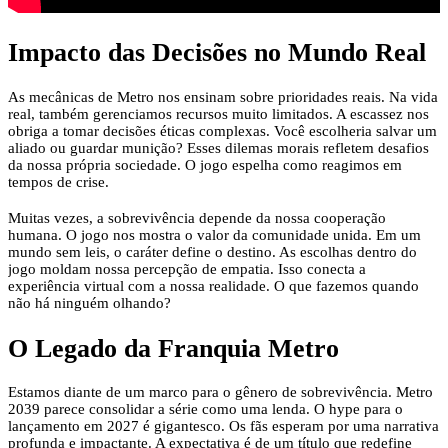
Impacto das Decisões no Mundo Real
As mecânicas de Metro nos ensinam sobre prioridades reais. Na vida
real, também gerenciamos recursos muito limitados. A escassez nos
obriga a tomar decisões éticas complexas. Você escolheria salvar um
aliado ou guardar munição? Esses dilemas morais refletem desafios
da nossa própria sociedade. O jogo espelha como reagimos em
tempos de crise.
Muitas vezes, a sobrevivência depende da nossa cooperação
humana. O jogo nos mostra o valor da comunidade unida. Em um
mundo sem leis, o caráter define o destino. As escolhas dentro do
jogo moldam nossa percepção de empatia. Isso conecta a
experiência virtual com a nossa realidade. O que fazemos quando
não há ninguém olhando?
O Legado da Franquia Metro
Estamos diante de um marco para o gênero de sobrevivência. Metro
2039 parece consolidar a série como uma lenda. O hype para o
lançamento em 2027 é gigantesco. Os fãs esperam por uma narrativa
profunda e impactante. A expectativa é de um título que redefine