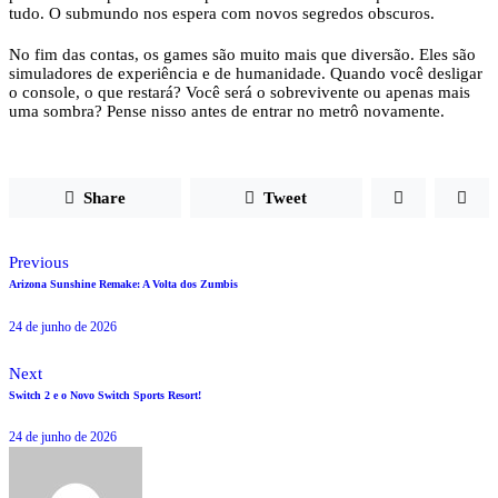
tudo. O submundo nos espera com novos segredos obscuros.
No fim das contas, os games são muito mais que diversão. Eles são
simuladores de experiência e de humanidade. Quando você desligar
o console, o que restará? Você será o sobrevivente ou apenas mais
uma sombra? Pense nisso antes de entrar no metrô novamente.
Share
Tweet
Previous
Arizona Sunshine Remake: A Volta dos Zumbis
24 de junho de 2026
Next
Switch 2 e o Novo Switch Sports Resort!
24 de junho de 2026