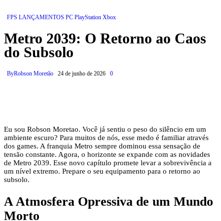
FPS
LANÇAMENTOS
PC
PlayStation
Xbox
Metro 2039: O Retorno ao Caos
do Subsolo
By
Robson Moretão
24 de junho de 2026
0
Eu sou Robson Moretao. Você já sentiu o peso do silêncio em um
ambiente escuro? Para muitos de nós, esse medo é familiar através
dos games. A franquia Metro sempre dominou essa sensação de
tensão constante. Agora, o horizonte se expande com as novidades
de Metro 2039. Esse novo capítulo promete levar a sobrevivência a
um nível extremo. Prepare o seu equipamento para o retorno ao
subsolo.
A Atmosfera Opressiva de um Mundo
Morto