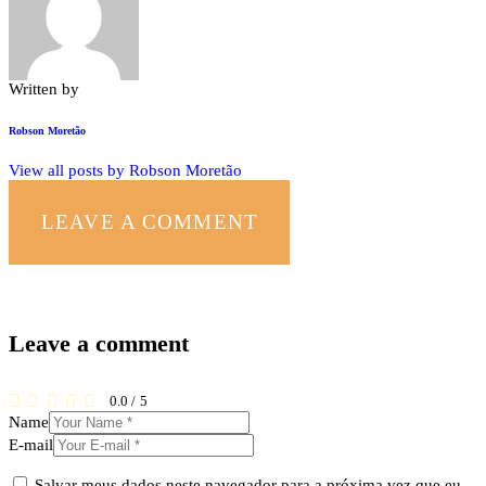
Written by
Robson Moretão
View all posts by
Robson Moretão
LEAVE A COMMENT
Leave a comment
0.0
/
5
Name
E-mail
Salvar meus dados neste navegador para a próxima vez que eu