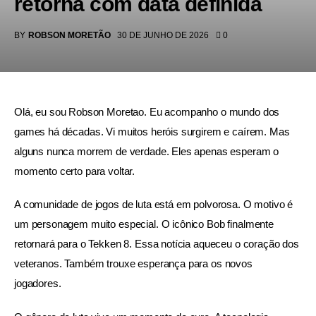
retorna com data definida
BY
ROBSON MORETÃO
30 DE JUNHO DE 2026
0
Olá, eu sou Robson Moretao. Eu acompanho o mundo dos 
games há décadas. Vi muitos heróis surgirem e caírem. Mas 
alguns nunca morrem de verdade. Eles apenas esperam o 
momento certo para voltar.
A comunidade de jogos de luta está em polvorosa. O motivo é 
um personagem muito especial. O icônico Bob finalmente 
retornará para o Tekken 8. Essa notícia aqueceu o coração dos 
veteranos. Também trouxe esperança para os novos 
jogadores.