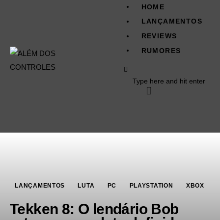
HOME
LANÇAMENTOS
REVIEWS
RUMORES
Home
LANÇAMENTOS
REVIEWS
RUMORES
LANÇAMENTOS
LUTA
PC
PLAYSTATION
XBOX
Tekken 8: O lendário Bob