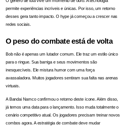
O gênero de luta vive um momento de ouro. A tecnologia 
permite experiências incríveis e únicas. Por isso, um retorno 
desses gera tanto impacto. O hype já começou a crescer nas 
redes sociais.
O peso do combate está de volta
Bob não é apenas um lutador comum. Ele traz um estilo único 
para o ringue. Sua barriga e seus movimentos são 
inesquecíveis. Ele mistura humor com uma força 
avassaladora. Muitos jogadores sentiram sua falta nas arenas 
virtuais.
A Bandai Namco confirmou o retorno deste ícone. Além disso, 
já temos uma data para o lançamento. Isso muda totalmente o 
cenário competitivo atual. Os jogadores precisam treinar novos 
combos agora. A estratégia de combate deve mudar 