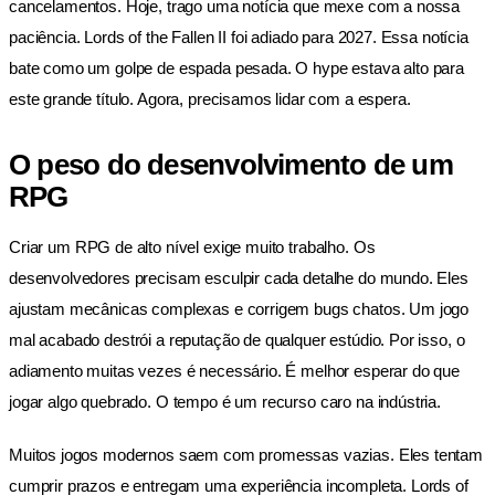
cancelamentos. Hoje, trago uma notícia que mexe com a nossa
paciência. Lords of the Fallen II foi adiado para 2027. Essa notícia
bate como um golpe de espada pesada. O hype estava alto para
este grande título. Agora, precisamos lidar com a espera.
O peso do desenvolvimento de um
RPG
Criar um RPG de alto nível exige muito trabalho. Os
desenvolvedores precisam esculpir cada detalhe do mundo. Eles
ajustam mecânicas complexas e corrigem bugs chatos. Um jogo
mal acabado destrói a reputação de qualquer estúdio. Por isso, o
adiamento muitas vezes é necessário. É melhor esperar do que
jogar algo quebrado. O tempo é um recurso caro na indústria.
Muitos jogos modernos saem com promessas vazias. Eles tentam
cumprir prazos e entregam uma experiência incompleta. Lords of