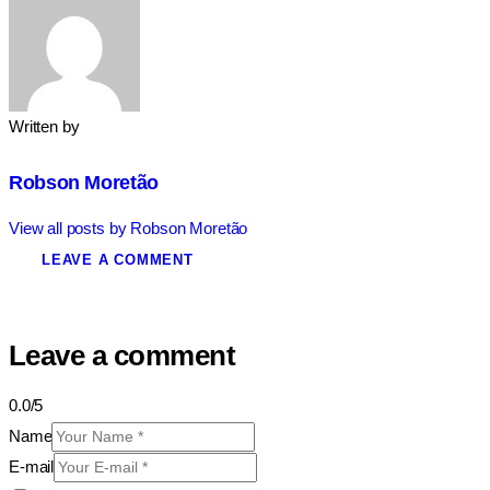
Written by
Robson Moretão
View all posts by
Robson Moretão
LEAVE A COMMENT
Leave a comment
0.0
/
5
Name
E-mail