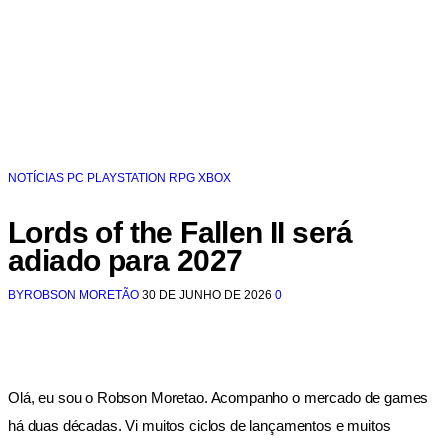
NOTÍCIAS
PC
PLAYSTATION
RPG
XBOX
Lords of the Fallen II será
adiado para 2027
BY
ROBSON MORETÃO
30 DE JUNHO DE 2026
0
Olá, eu sou o Robson Moretao. Acompanho o mercado de games
há duas décadas. Vi muitos ciclos de lançamentos e muitos