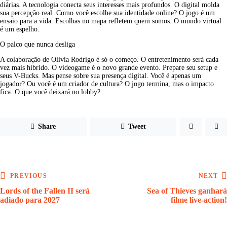
diárias. A tecnologia conecta seus interesses mais profundos. O digital molda 
sua percepção real. Como você escolhe sua identidade online? O jogo é um 
ensaio para a vida. Escolhas no mapa refletem quem somos. O mundo virtual 
é um espelho.
O palco que nunca desliga
A colaboração de Olivia Rodrigo é só o começo. O entretenimento será cada 
vez mais híbrido. O videogame é o novo grande evento. Prepare seu setup e 
seus V-Bucks. Mas pense sobre sua presença digital. Você é apenas um 
jogador? Ou você é um criador de cultura? O jogo termina, mas o impacto 
fica. O que você deixará no lobby?
Share
Tweet
PREVIOUS
NEXT
Lords of the Fallen II será
Sea of Thieves ganhará
adiado para 2027
filme live-action!