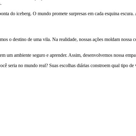
.
onta do iceberg. O mundo promete surpresas em cada esquina escura. A 
imos o destino de uma vila. Na realidade, nossas ações moldam nossa co
 em um ambiente seguro e aprender. Assim, desenvolvemos nossa empatia
você seria no mundo real? Suas escolhas diárias constroem qual tipo de 