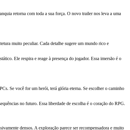
quia retorna com toda a sua força. O novo trailer nos leva a uma
itetura muito peculiar. Cada detalhe sugere um mundo rico e
tático. Ele respira e reage à presença do jogador. Essa imersão é o
s. Se você for um herói, terá glória eterna. Se escolher o caminho
sequências no futuro. Essa liberdade de escolha é o coração do RPG.
essivamente densos. A exploração parece ser recompensadora e muito