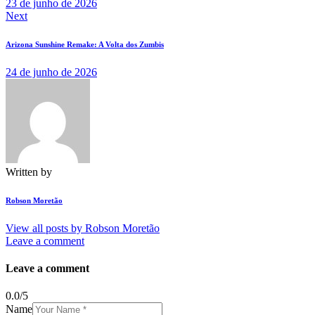
23 de junho de 2026
Next
Arizona Sunshine Remake: A Volta dos Zumbis
24 de junho de 2026
Written by
Robson Moretão
View all posts by
Robson Moretão
Leave a comment
Leave a comment
0.0
/
5
Name