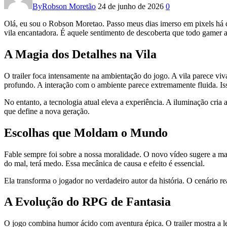
By
Robson Moretão
24 de junho de 2026
0
Olá, eu sou o Robson Moretao. Passo meus dias imerso em pixels há d
vila encantadora. É aquele sentimento de descoberta que todo gamer 
A Magia dos Detalhes na Vila
O trailer foca intensamente na ambientação do jogo. A vila parece vi
profundo. A interação com o ambiente parece extremamente fluida. Isso
No entanto, a tecnologia atual eleva a experiência. A iluminação cria 
que define a nova geração.
Escolhas que Moldam o Mundo
Fable sempre foi sobre a nossa moralidade. O novo vídeo sugere a ma
do mal, terá medo. Essa mecânica de causa e efeito é essencial.
Ela transforma o jogador no verdadeiro autor da história. O cenário
A Evolução do RPG de Fantasia
O jogo combina humor ácido com aventura épica. O trailer mostra a l