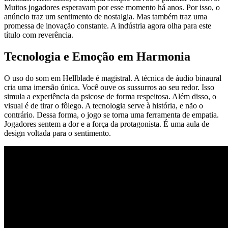
Muitos jogadores esperavam por esse momento há anos. Por isso, o
anúncio traz um sentimento de nostalgia. Mas também traz uma
promessa de inovação constante. A indústria agora olha para este
título com reverência.
Tecnologia e Emoção em Harmonia
O uso do som em Hellblade é magistral. A técnica de áudio binaural
cria uma imersão única. Você ouve os sussurros ao seu redor. Isso
simula a experiência da psicose de forma respeitosa. Além disso, o
visual é de tirar o fôlego. A tecnologia serve à história, e não o
contrário. Dessa forma, o jogo se torna uma ferramenta de empatia.
Jogadores sentem a dor e a força da protagonista. É uma aula de
design voltada para o sentimento.