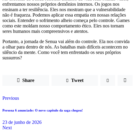
enfrentamos nossos próprios demônios internos. Os jogos nos
ensinam a ter resiliência. Eles nos mostram que a vulnerabilidade
não é fraqueza. Podemos aplicar essa empatia em nossas relações
sociais. Entender o sofrimento alheio começa pelo controle. Games
como este moldam nosso comportamento ético. Eles nos tornam
seres humanos mais compreensivos e atentos.
Portanto, a jornada de Senua vai além do controle. Ela nos convida
a olhar para dentro de nós. As batalhas mais difíceis acontecem no
silêncio da mente. Como você tem enfrentado os seus próprios
sussurros?
Share
Tweet
Previous
Persona 6 anunciado: O novo capítulo da saga chegou!
23 de junho de 2026
Next