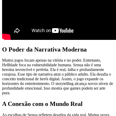
O Poder da Narrativa Moderna
Muitos jogos focam apenas na vitória e no poder. Entretanto,
Hellblade foca na vulnerabilidade humana. Senua não é uma
heroína invencível e perfeita. Ela é real, falha e profundamente
corajosa. Esse tipo de narrativa atrai o público adulto. Ela desafia o
conceito tradicional de herói digital. Assim, o jogo expande os
horizontes do entretenimento. O storytelling alcança novos níveis de
profundidade emocional. Isso mostra que games podem ser arte
pura.
A Conexão com o Mundo Real
As escolhas de Senua refletem desafios da vida real. Muitas vezes,