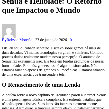
Senua e Hellblade: O Retorno
que Impactou o Mundo
By
Robson Moretão
23 de junho de 2026
0
Olá, eu sou o Robson Moretao. Escrevo sobre games há mais de
duas décadas. Vi muitas tecnologias surgirem e sumirem. Contudo,
poucos títulos realmente mudam nossa percepção. O anúncio de
Senua faz exatamente isso. Ele toca em feridas profundas da nossa
humanidade. Para nós, gamers, isso é algo transformador. Não
estamos falando apenas de gráficos ou mecânicas. Estamos falando
de uma experiência que transcende a tela.
O Renascimento de uma Lenda
A notícia sobre o novo capítulo de Hellblade parou a internet. Senua
é uma personagem icônica e complexa. Ela enfrenta batalhas que
não são apenas físicas. Suas lutas são internas e extremamente
intensas. Além disso, a franquia sempre elevou o patamar narrativo.