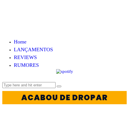
Home
LANÇAMENTOS
REVIEWS
RUMORES
ACABOU DE DROPAR
ARTIGOS
PC
PLAYSTATION
RPG
XBOX
O PERIGO DAS LOOT